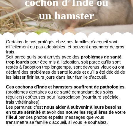
cochon d’Inde ou
un hamster
Certains de nos protégés chez nos familles d’accueil sont
difficilement ou pas adoptables, et peuvent engendrer de gros
frais.
Soit parce qu’ils sont arrivés avec des
problèmes de santé
trop lourds
pour être mis à l’adoption, soit parce qu’ils sont
restés à l’adoption trop longtemps, sont devenus vieux ou ont
déclaré des problèmes de santé lourds et qu’il a été décidé de
les laisser finir leurs jours dans leur famille d’accueil.
Ces cochons d’Inde et hamsters souffrent de pathologies
(problèmes dentaires ou de santé demandant des soins
réguliers) coûteuses pour l’association (nourriture spéciale,
frais vétérinaires).
Les parrainer, c’est
nous aider à subvenir à leurs besoins
en toute sérénité
et avoir des
nouvelles régulières de votre
filleul
par des photos et petits messages que vous
transmettra sa famille d’accueil, si vous le souhaitez.