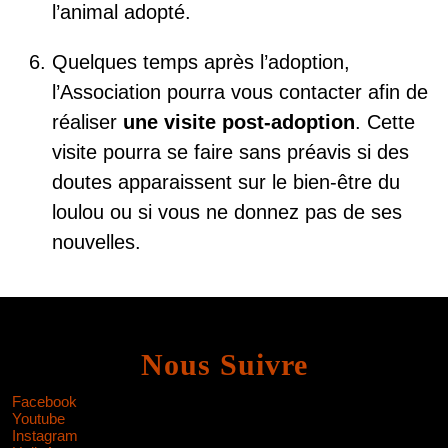
l’animal adopté.
Quelques temps après l’adoption,
l’Association pourra vous contacter afin de
réaliser
une visite post-adoption
. Cette
visite pourra se faire sans préavis si des
doutes apparaissent sur le bien-être du
loulou ou si vous ne donnez pas de ses
nouvelles.
Nous Suivre
Facebook
Youtube
Instagram