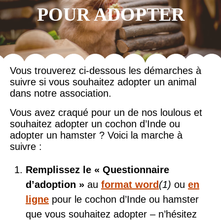
POUR ADOPTER
Vous trouverez ci-dessous les démarches à
suivre si vous souhaitez adopter un animal
dans notre association.
Vous avez craqué pour un de nos loulous et
souhaitez adopter un cochon d’Inde ou
adopter un hamster ? Voici la marche à
suivre :
Remplissez le « Questionnaire
d’adoption »
au
format word
(1)
ou
en
ligne
pour le cochon d’Inde ou hamster
que vous souhaitez adopter – n’hésitez