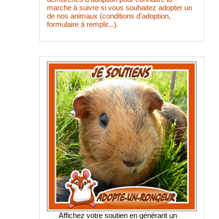
marche à suivre si vous souhaitez adopter un
de nos animaux (conditions d'adoption,
formulaire à remplir...).
Affichez votre soutien en générant un