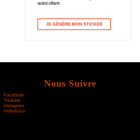
autocollant.
JE GÉNÈRE MON STICKER
Nous Suivre
Facebook
Youtube
Instagram
HelloAsso