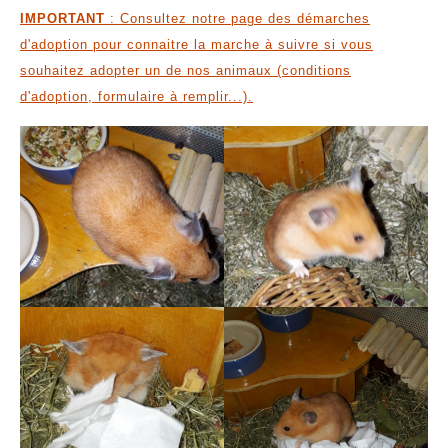
IMPORTANT
: Consultez notre page des démarches
d'adoption pour connaitre la marche à suivre si vous
souhaitez adopter un de nos animaux (conditions
d'adoption, formulaire à remplir...).