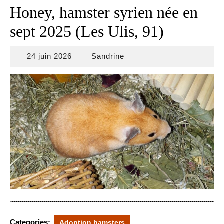
Honey, hamster syrien née en
sept 2025 (Les Ulis, 91)
24
Sandrine
24 juin 2026
Sandrine
juin
2026
Categories:
Adoption hamsters