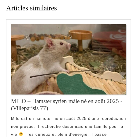
Articles similaires
MILO – Hamster syrien mâle né en août 2025 -
MILO
(Villeparisis 77)
–
Milo est un hamster né en août 2025 d’une reproduction
Hamster
non prévue, il recherche désormais une famille pour la
syrien
vie
Très curieux et plein d’énergie, il passe
mâle