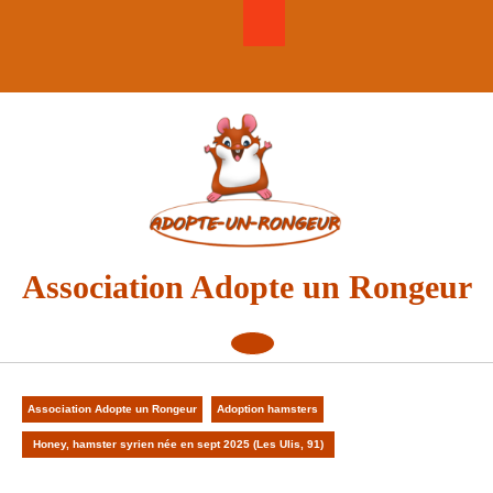
Skip
to
content
Association Adopte un Rongeur
Open
Button
Association Adopte un Rongeur
Adoption hamsters
Honey, hamster syrien née en sept 2025 (Les Ulis, 91)