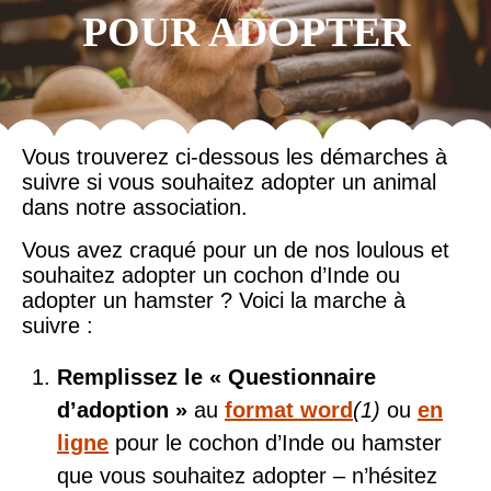
POUR ADOPTER
Vous trouverez ci-dessous les démarches à
suivre si vous souhaitez adopter un animal
dans notre association.
Vous avez craqué pour un de nos loulous et
souhaitez adopter un cochon d’Inde ou
adopter un hamster ? Voici la marche à
suivre :
Remplissez le « Questionnaire
d’adoption »
au
format word
(1)
ou
en
ligne
pour le cochon d’Inde ou hamster
que vous souhaitez adopter – n’hésitez