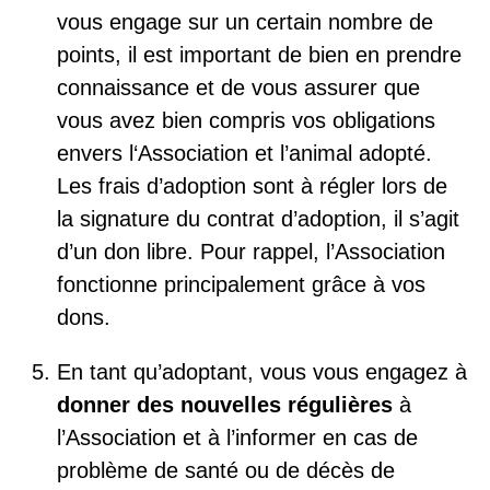
vous engage sur un certain nombre de
points, il est important de bien en prendre
connaissance et de vous assurer que
vous avez bien compris vos obligations
envers l‘Association et l’animal adopté.
Les frais d’adoption sont à régler lors de
la signature du contrat d’adoption, il s’agit
d’un don libre. Pour rappel, l’Association
fonctionne principalement grâce à vos
dons.
En tant qu’adoptant, vous vous engagez à
donner des nouvelles régulières
à
l’Association et à l’informer en cas de
problème de santé ou de décès de